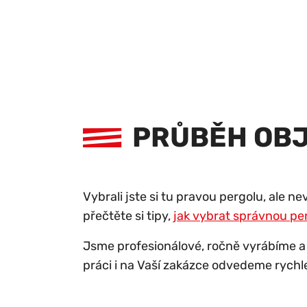
PRŮBĚH OB
Vybrali jste si tu pravou pergolu, ale n
přečtěte si tipy,
jak vybrat správnou pe
Jsme profesionálové, ročně vyrábíme a
práci i na Vaší zakázce odvedeme rychle