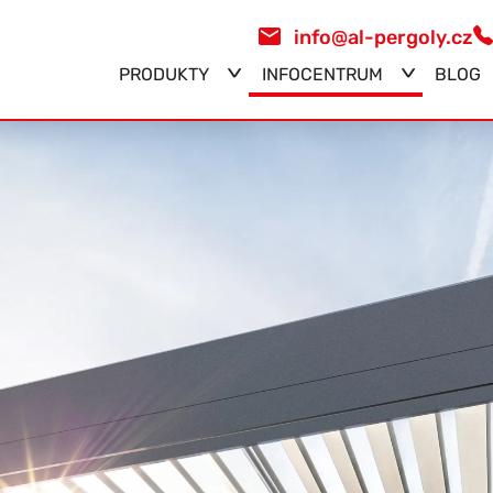
info@al-pergoly.cz
PRODUKTY
INFOCENTRUM
BLOG