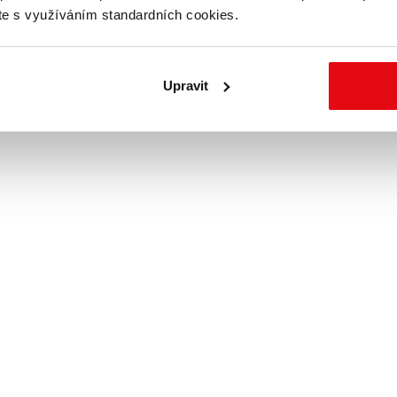
íte s využíváním standardních cookies.
Upravit