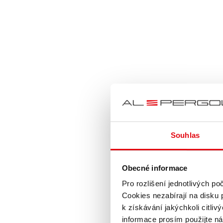
Souhlas
Obecné informace
Pro rozlišení jednotlivých p
Cookies nezabírají na disku p
k získávání jakýchkoli citli
informace prosím použijte n