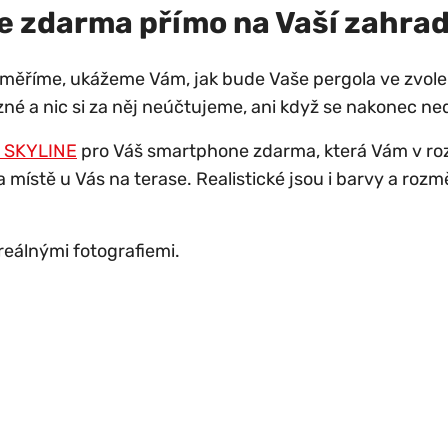
 zdarma přímo na Vaší zahra
měříme, ukážeme Vám, jak bude Vaše pergola ve zvol
né a nic si za něj neúčtujeme, ani když se nakonec 
a SKYLINE
pro Váš smartphone zdarma, která Vám v roz
místě u Vás na terase. Realistické jsou i barvy a roz
 reálnými fotografiemi.