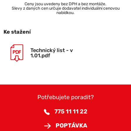
Ceny jsou uvedeny bez DPH a bez montáže.
Slevy z daných cen určuje dodavatel individuální cenovou
nabídkou.
Ke stažení
Technický list - v
1.01.pdf
Potřebujete poradit?
775 11 11 22
POPTÁVKA