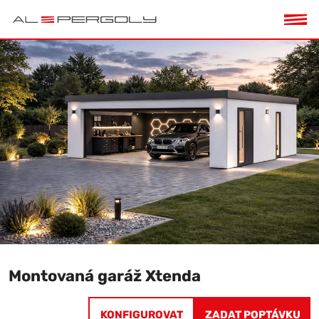
Montovaná garáž Xtenda
KONFIGUROVAT
ZADAT POPTÁVKU