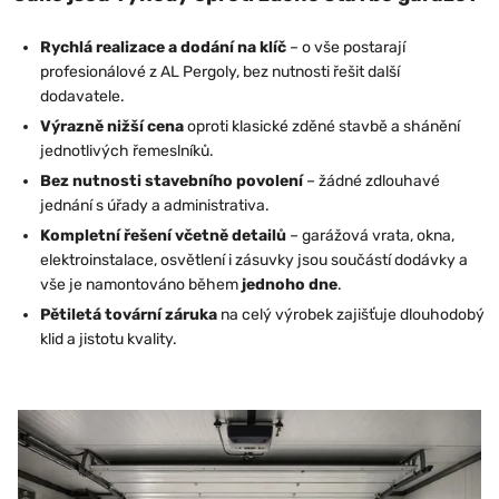
Rychlá realizace a dodání na klíč
– o vše postarají
profesionálové z AL Pergoly, bez nutnosti řešit další
dodavatele.
Výrazně nižší cena
oproti klasické zděné stavbě a shánění
jednotlivých řemeslníků.
Bez nutnosti stavebního povolení
– žádné zdlouhavé
jednání s úřady a administrativa.
Kompletní řešení včetně detailů
– garážová vrata, okna,
elektroinstalace, osvětlení i zásuvky jsou součástí dodávky a
vše je namontováno během
jednoho dne
.
Pětiletá tovární záruka
na celý výrobek zajišťuje dlouhodobý
klid a jistotu kvality.