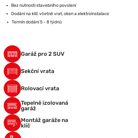
Bez nutnosti stavebního povolení
Dodání na klíč včetně vrat, oken a elektroinstalace
Termín dodání 5 - 8 týdnů
Garáž pro 2 SUV
Sekční vrata
Rolovací vrata
Tepelně izolovaná
garáž
Montáž garáže na
klíč