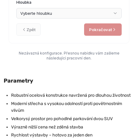
Parametry
Robustní ocelová konstrukce navržená pro dlouhou životnost
Moderní střecha s vysokou odolností proti povětrnostním
vlivům
Velkorysý prostor pro pohodlné parkování dvou SUV
Výrazně nižší cena než zděná stavba
Rychlost výstavby – hotovo za jeden den