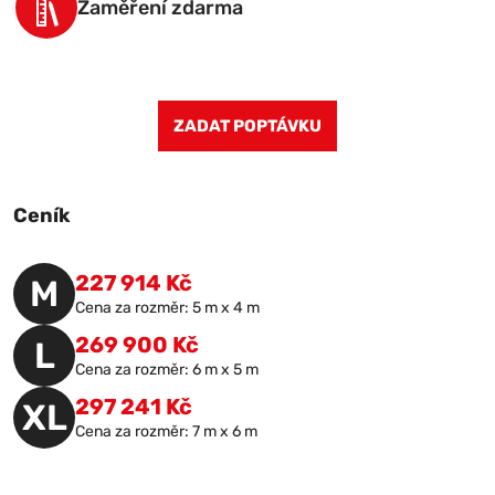
Zaměření zdarma
ZADAT POPTÁVKU
Ceník
227 914 Kč
M
Cena za rozměr: 5 m x 4 m
269 900 Kč
L
Cena za rozměr: 6 m x 5 m
297 241 Kč
XL
Cena za rozměr: 7 m x 6 m