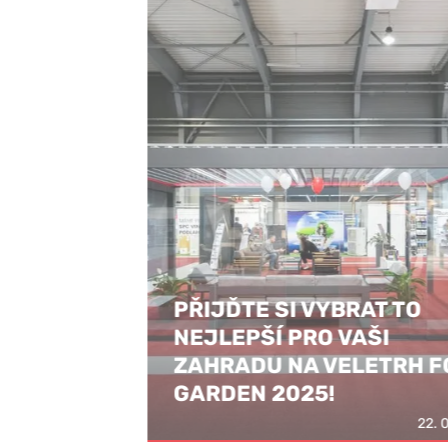
PŘIJĎTE SI VYBRAT TO
NEJLEPŠÍ PRO VAŠI
ZAHRADU NA VELETRH FOR
GARDEN 2025!
22. 03. 2