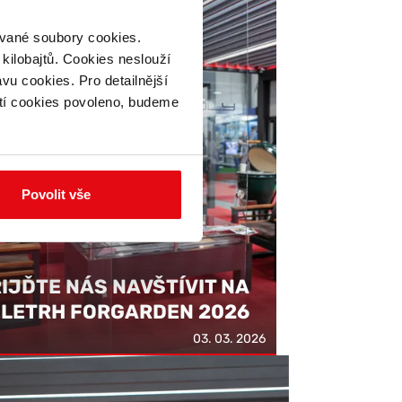
zvané soubory cookies.
 kilobajtů. Cookies neslouží
vu cookies. Pro detailnější
tí cookies povoleno, budeme
Povolit vše
IJĎTE NÁS NAVŠTÍVIT NA
LETRH FORGARDEN 2026
03. 03. 2026