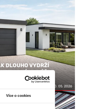
K DLOUHO VYDRŽÍ
ONTOVANÁ GARÁŽ
TENDA?
20. 05. 2026
Více o cookies