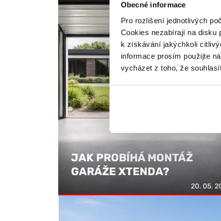
Obecné informace
Pro rozlišení jednotlivých p
Cookies nezabírají na disku p
k získávání jakýchkoli citli
informace prosím použijte n
vycházet z toho, že souhlas
JAK PROBÍHÁ MONTÁŽ
GARÁŽE XTENDA?
20. 05. 2