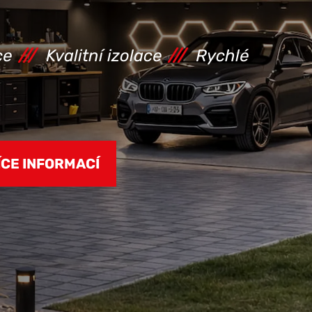
ce
///
Kvalitní izolace
///
Rychlé
ÍCE INFORMACÍ