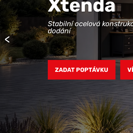
Xtenda
Stabilní ocelová konstruk
dodání
ZADAT POPTÁVKU
V