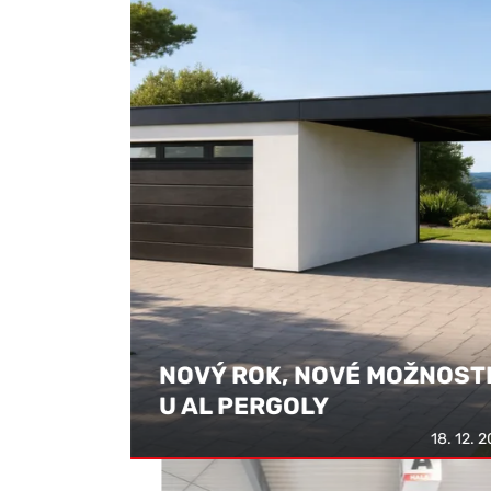
NOVÝ ROK, NOVÉ MOŽNOST
U AL PERGOLY
18. 12. 