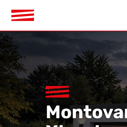
Montovaná garáž