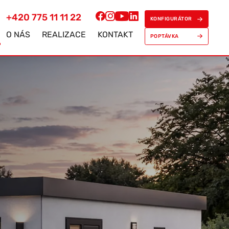
+420 775 11 11 22
KONFIGURÁTOR
O NÁS
REALIZACE
KONTAKT
POPTÁVKA