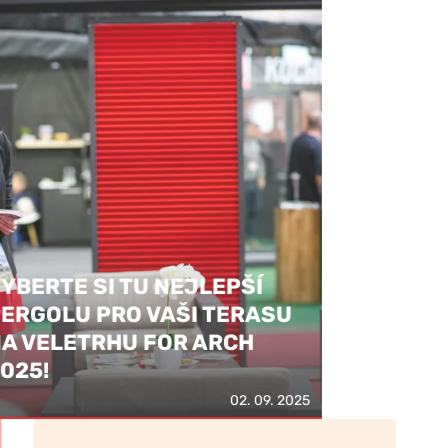
BERTE SI TU NEJLEPŠÍ
RGOLU PRO VAŠI TERASU
 VELETRHU FOR ARCH
25!
02. 09. 2025