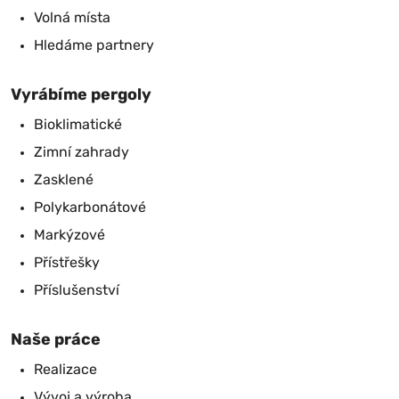
Volná místa
Hledáme partnery
Vyrábíme pergoly
Bioklimatické
Zimní zahrady
Zasklené
Polykarbonátové
Markýzové
Přístřešky
Příslušenství
Naše práce
Realizace
Vývoj a výroba