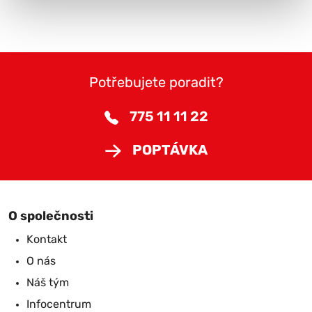
Potřebujete poradit?
775 11 11 22
POPTÁVKA
O společnosti
Kontakt
O nás
Náš tým
Infocentrum