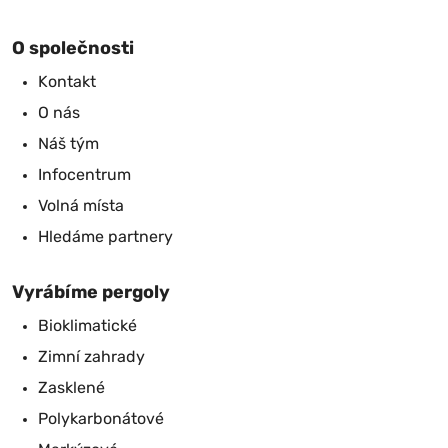
O společnosti
Kontakt
O nás
Náš tým
Infocentrum
Volná místa
Hledáme partnery
Vyrábíme pergoly
Bioklimatické
Zimní zahrady
Zasklené
Polykarbonátové