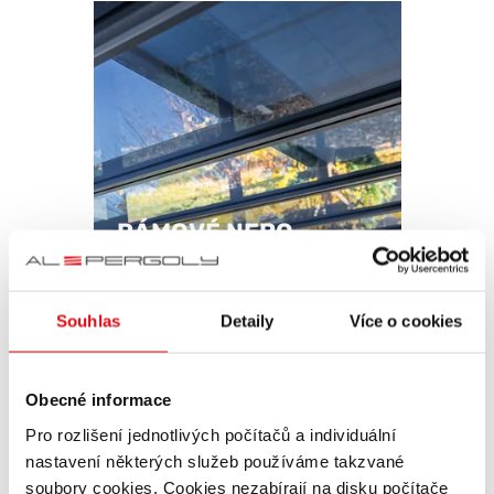
RÁMOVÉ NEBO
BEZRÁMOVÉ
ZASKLENÍ PERGOLY?
Souhlas
Detaily
Více o cookies
02. 08. 2022
Obecné informace
Pro rozlišení jednotlivých počítačů a individuální
nastavení některých služeb používáme takzvané
soubory cookies. Cookies nezabírají na disku počítače