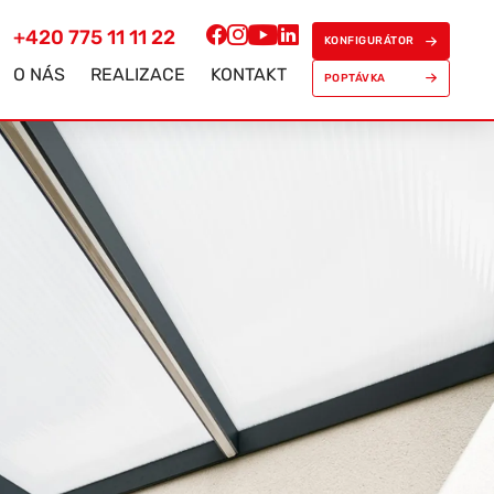
+420 775 11 11 22
KONFIGURÁTOR
O NÁS
REALIZACE
KONTAKT
POPTÁVKA