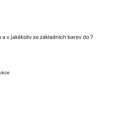
a v jakékoliv ze základních barev do 7
rukce