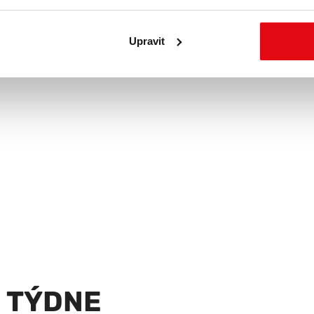
Upravit
 TÝDNE