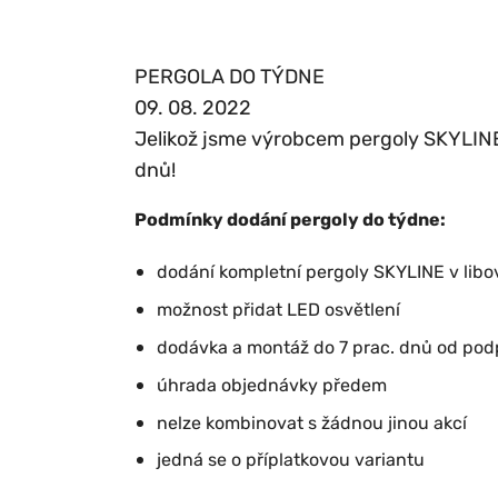
PERGOLA DO TÝDNE
09. 08. 2022
Jelikož jsme výrobcem pergoly SKYLINE,
dnů!
Podmínky dodání pergoly do týdne:
dodání kompletní pergoly SKYLINE v libo
možnost přidat LED osvětlení
dodávka a montáž do 7 prac. dnů od pod
úhrada objednávky předem
nelze kombinovat s žádnou jinou akcí
jedná se o příplatkovou variantu