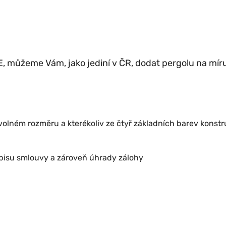
 můžeme Vám, jako jediní v ČR, dodat pergolu na míru 
volném rozměru a kterékoliv ze čtyř základních barev konst
pisu smlouvy a zároveň úhrady zálohy