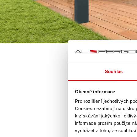
Souhlas
Obecné informace
Pro rozlišení jednotlivých p
Cookies nezabírají na disku p
k získávání jakýchkoli citli
informace prosím použijte n
vycházet z toho, že souhlas